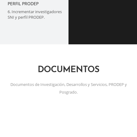
PERFIL PRODEP
6. Incrementar investigadores
SNI y perfil PRODEP.
DOCUMENTOS
Documentos de Investigación, Desarrollos y Servicios, PRODEP y
Posgrado.