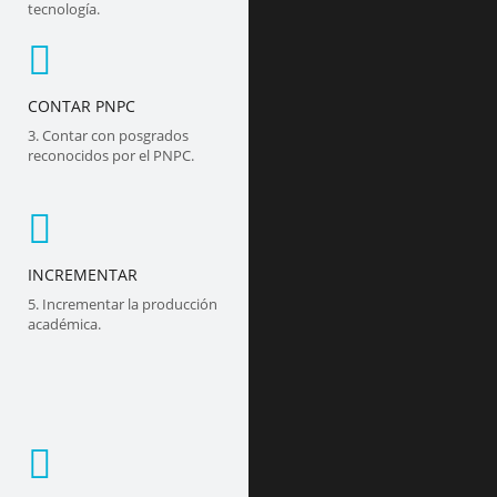
tecnología.
CONTAR PNPC
3. Contar con posgrados
reconocidos por el PNPC.
INCREMENTAR
5. Incrementar la producción
académica.